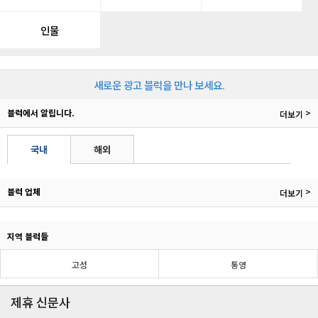
인물
새로운 광고 블럭을 만나 보세요.
블럭에서 알립니다.
>
더보기
국내
해외
블럭 업체
>
더보기
지역 블럭들
고성
통영
제휴 신문사