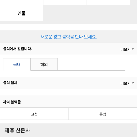
인물
새로운 광고 블럭을 만나 보세요.
블럭에서 알립니다.
>
더보기
국내
해외
블럭 업체
>
더보기
지역 블럭들
고성
통영
제휴 신문사